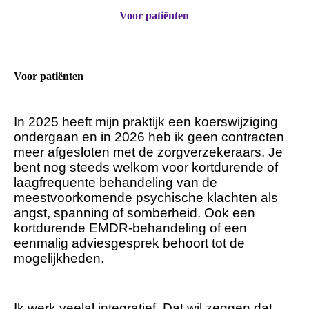
Voor patiënten
Voor patiënten
In 2025 heeft mijn praktijk een koerswijziging
ondergaan en in 2026 heb ik geen contracten
meer afgesloten met de zorgverzekeraars. Je
bent nog steeds welkom voor kortdurende of
laagfrequente behandeling van de
meestvoorkomende psychische klachten als
angst, spanning of somberheid. Ook een
kortdurende EMDR-behandeling of een
eenmalig adviesgesprek behoort tot de
mogelijkheden.
Ik werk veelal integratief. Dat wil zeggen dat